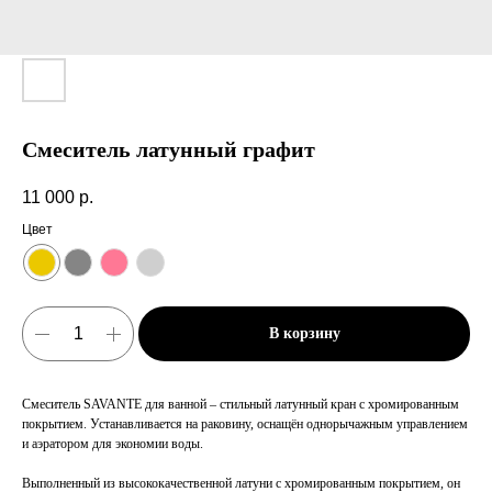
Смеситель латунный графит
11 000
р.
Цвет
В корзину
Смеситель SAVANTE для ванной – стильный латунный кран с хромированным
покрытием. Устанавливается на раковину, оснащён однорычажным управлением
и аэратором для экономии воды.
Выполненный из высококачественной латуни с хромированным покрытием, он